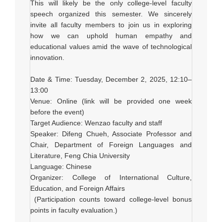
This will likely be the only college-level faculty
speech organized this semester. We sincerely
invite all faculty members to join us in exploring
how we can uphold human empathy and
educational values amid the wave of technological
innovation.
Date & Time: Tuesday, December 2, 2025, 12:10–
13:00
Venue: Online (link will be provided one week
before the event)
Target Audience: Wenzao faculty and staff
Speaker: Difeng Chueh, Associate Professor and
Chair, Department of Foreign Languages and
Literature, Feng Chia University
Language: Chinese
Organizer: College of International Culture,
Education, and Foreign Affairs
(Participation counts toward college-level bonus
points in faculty evaluation.)