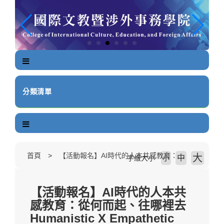
跳
到
主
要
內
容
區
塊
分類清單
首頁
【活動報名】AI時代的人本共感教育：從何而起、往哪裡去 Humanistic X Empathetic Education in the Age of AI: Where Education Begins, and Where It Leads.
大
中
字級大小
小
【活動報名】AI時代的人本共
感教育：從何而起、往哪裡去
Humanistic X Empathetic