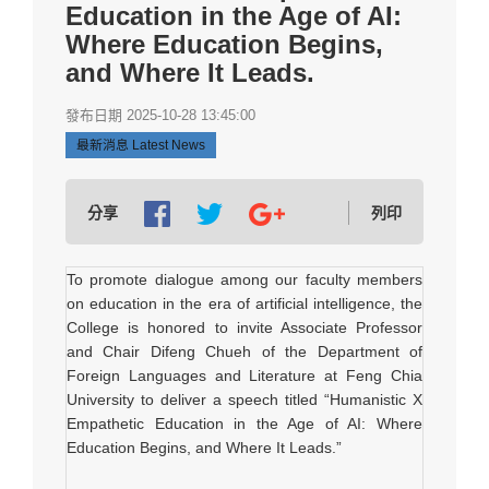
Education in the Age of AI:
Where Education Begins,
and Where It Leads.
發布日期 2025-10-28 13:45:00
最新消息 Latest News
分享
列印
To promote dialogue among our faculty members
on education in the era of artificial intelligence, the
College is honored to invite Associate Professor
and Chair Difeng Chueh of the Department of
Foreign Languages and Literature at Feng Chia
University to deliver a speech titled “Humanistic X
Empathetic Education in the Age of AI: Where
Education Begins, and Where It Leads.”