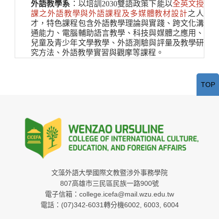
外語教學系
：以培訓
2030
雙語政策下能以
全英文授
課之外語教學與外語課程及多媒體教材設計
之人
才，特色課程包含外語教學理論與實踐、跨文化溝
通能力、電腦輔助語言教學、科技與媒體之應用、
兒童及青少年文學教學、外語測驗與評量及教學研
究方法、外語教學實習與觀摩等課程。
TOP
文藻外語大學國際文教暨涉外事務學院
807高雄市三民區民族一路900號
電子信箱：college.icefa@mail.wzu.edu.tw
電話：(07)342-6031轉分機6002, 6003, 6004