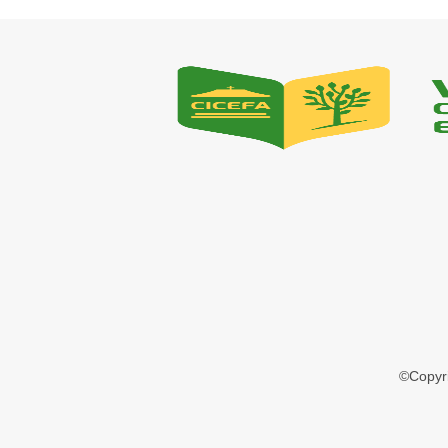
©Copyr