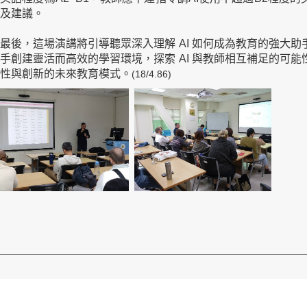
及建議。
最後，這場演講將引導聽眾深入理解
AI
如何成為教育的強大助
攜手創建靈活而高效的學習環境，探索
AI
與教師相互補足的可能
性與創新的未來教育模式。
(18/4.86)