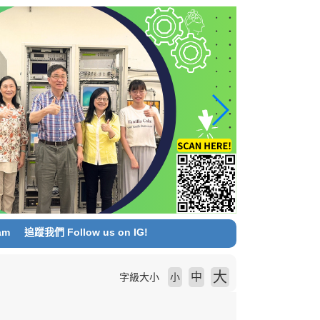
am
追蹤我們 Follow us on IG!
大
中
字級大小
小