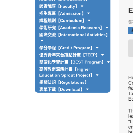
師資陣容【Faculty】
E
招生專區【Admission】
課程規劃【Curriculum】
發布
學術研究【Academic Research】
國際交流【International Activities】
學分學程【Credit Program】
優秀青年來台蹲點計畫【TEEP】
雙語化學習計畫【BEST Program】
高等教育深耕計畫【Higher
Education Sprout Project】
Ho
相關法規【Regulations】
Co
fe
表單下載【Download】
Ta
Ed
Th
le
“L
em
bu