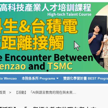
o Wenzao
本院各系所 Programs
雙語化學習計畫 BEST Progr
首頁
【活動】 「AI與語言教育的現在與未來」 “AI and Language Education: Present and Future”