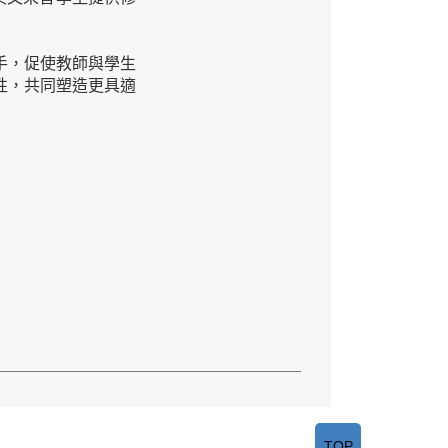
手，促使教師與學生
性，共同塑造更具適
TOP