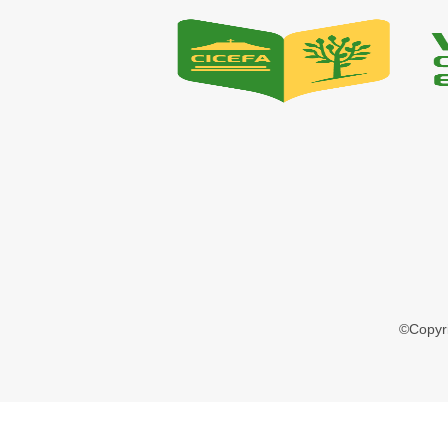
©Copyr