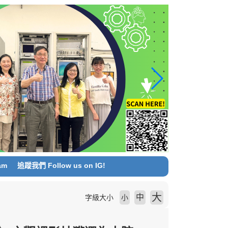
am
追蹤我們 Follow us on IG!
大
中
字級大小
小