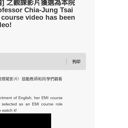
] 之觀課影片獲選為本院
essor Chia-Jung Tsai
I course video has been
deo!
列印
院模範影片! 鼓勵教師和同學們觀看
rtment of English, her EMI course
n selected as an EMI course role
 watch it!