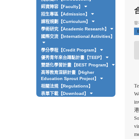
【
師資陣容【Faculty】
招生專區【Admission】
課程規劃【Curriculum】
發布
學術研究【Academic Research】
國際交流【International Activities】
學分學程【Credit Program】
優秀青年來台蹲點計畫【TEEP】
雙語化學習計畫【BEST Program】
高等教育深耕計畫【Higher
On
Education Sprout Project】
Te
相關法規【Regulations】
表單下載【Download】
We
in
港都
S
vi
me