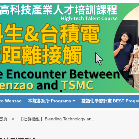
o Wenzao
本院各系所 Programs
雙語化學習計畫 BEST Progr
首頁
【社群活動】Blending Technology and Culture in Education 教育結合科技與文化