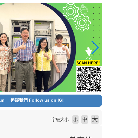
am
追蹤我們 Follow us on IG!
大
中
字級大小
小