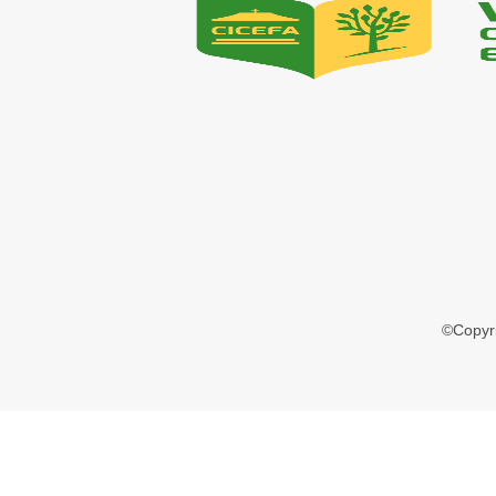
©Copyr