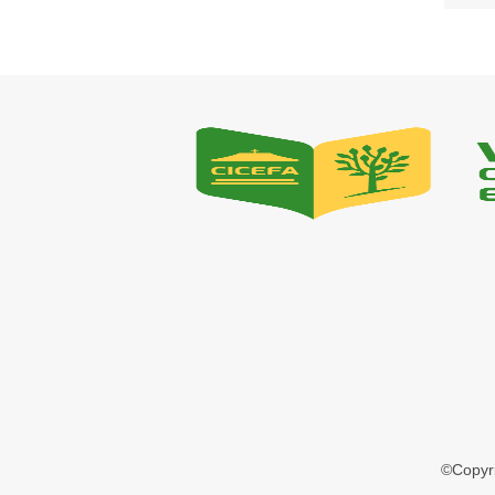
©Copyr