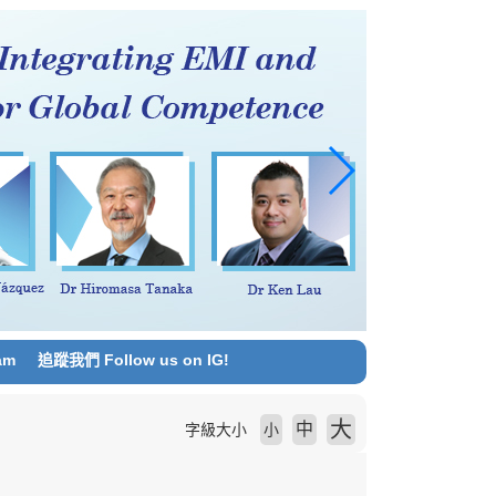
am
追蹤我們 Follow us on IG!
大
中
字級大小
小