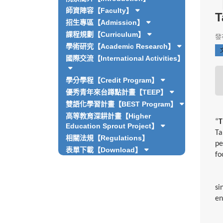
【
師資陣容【Faculty】
招生專區【Admission】
課程規劃【Curriculum】
發布
學術研究【Academic Research】
國際交流【International Activities】
學分學程【Credit Program】
優秀青年來台蹲點計畫【TEEP】
雙語化學習計畫【BEST Program】
In
高等教育深耕計畫【Higher
“
T
Education Sprout Project】
Ta
相關法規【Regulations】
pe
表單下載【Download】
fo
si
en
Du