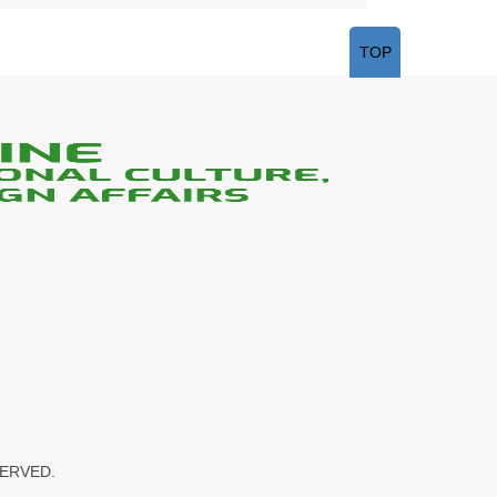
TOP
SERVED.