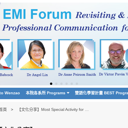
o Wenzao
本院各系所 Programs
雙語化學習計畫 BEST Progr
首頁
【文化分享】Most Special Activity for Ghost Festival Culture in Taiwan? 最特殊的台灣中元普渡文化活動?