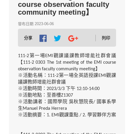
course observation faculty
community meeting】
發布日期 2023-06-06
分享
列印
111-2
第一場
EMI
觀課議課教師增能社群會議
【
111-2 0303 The 1st meeting of the EMI course
observation faculty community meeting
】
※活動名稱：
111-2
第一場全英語授課
EMI
觀課
議課教師增能社群會議
※活動時間：
2023/3/3
下午
12:10-14:00
※活動地點：至善樓
Z1307
※活動講者：國際學院
吳秋慧院長
/
國事系學
生
Manuel Preda Herrera
※活動摘要：
1. EMI
觀課重點
/ 2.
學習夥伴方案