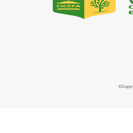
©Copyr