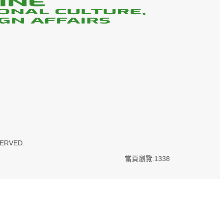
SERVED.
當頁瀏覽:1338