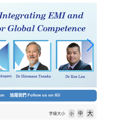
am
追蹤我們 Follow us on IG!
大
中
字級大小
小