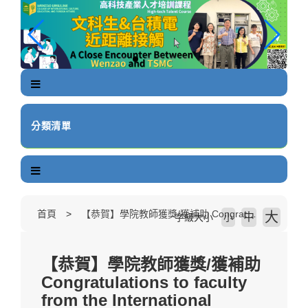
跳
到
主
要
內
容
區
塊
分類清單
首頁
【恭賀】學院教師獲獎/獲補助 Congratulations to faculty from the International College for being awarded and granted.
大
中
字級大小
小
【恭賀】學院教師獲獎/獲補助
Congratulations to faculty
from the International