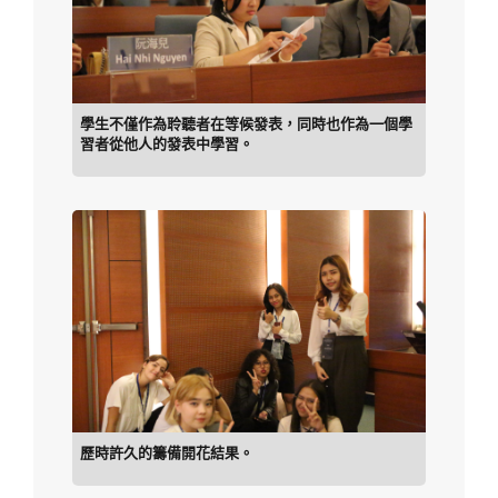
學生不僅作為聆聽者在等候發表，同時也作為一個學
習者從他人的發表中學習。
歷時許久的籌備開花結果。