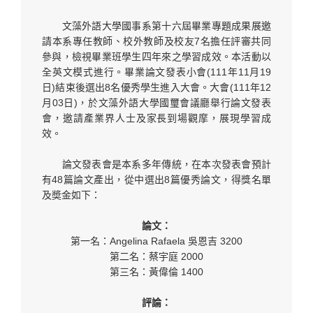
文藻外語大學國事系第十六屆畢業專題成果展邀
請本系專任教師、校外教師及校友7名擔任評審共同
參與，檢視畢業班學生四年來之學習成效。本活動以
全英文模式進行。畢業論文發表小會(111年11月19
日)結束後選出8名優秀學生進入大會。大會(111年12
月03日)，於文藻外語大學國璽會議廳舉行論文發表
會，邀請產業界人士及家長到場觀摩，展現學習成
效。
論文發表會是本系多年傳統，在本次發表會預計
有48篇論文產出，從中選出8篇優秀論文，得獎名單
及奬金如下：
論文：
第一名：Angelina Rafaela 吳恩吉 3200
第二名：蔡宇庭 2000
第三名：黃偉倫 1400
評論：