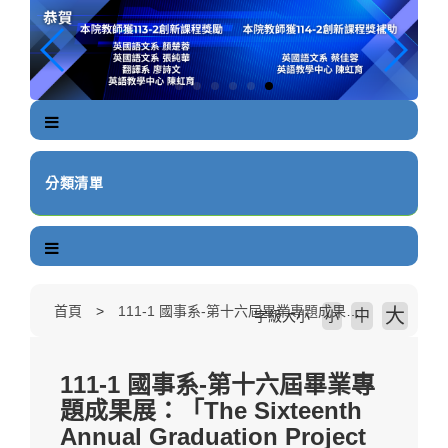
跳
到
主
要
內
容
區
塊
分類清單
首頁
111-1 國事系-第十六屆畢業專題成果展：「The Sixteenth Annual Graduation Project Conference」
大
中
字級大小
小
111-1 國事系-第十六屆畢業專
題成果展：「The Sixteenth
Annual Graduation Project